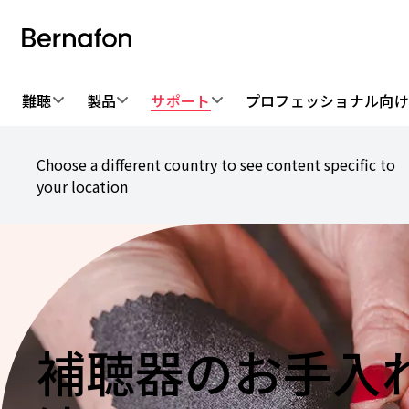
難聴
製品
サポート
プロフェッショナル向
Choose a different country to see content specific to
your location
補聴器のお手入