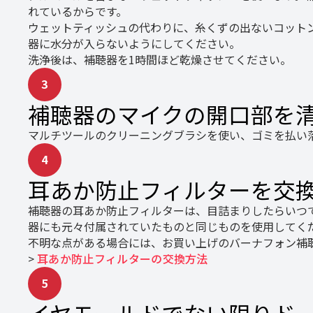
れているからです。
ウェットティッシュの代わりに、糸くずの出ないコット
器に水分が入らないようにしてください。
洗浄後は、補聴器を1時間ほど乾燥させてください。
3
補聴器のマイクの開口部を
マルチツールのクリーニングブラシを使い、ゴミを払い
4
耳あか防止フィルターを交
補聴器の耳あか防止フィルターは、目詰まりしたらいつ
器にも元々付属されていたものと同じものを使用してく
不明な点がある場合には、お買い上げのバーナフォン補
>
耳あか防止フィルターの交換方法
5
イヤモールドでない限りド