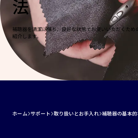
法
補聴器を清潔に保ち、良好な状態でお使いいただくため
紹介します。
ホーム
サポート
取り扱いとお手入れ
補聴器の基本的