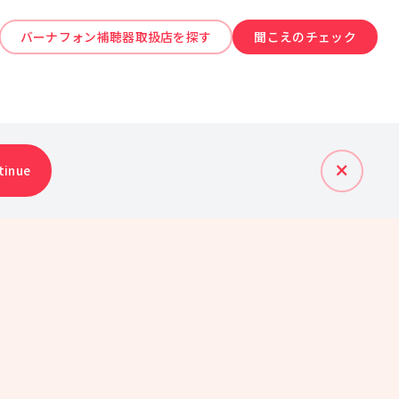
バーナフォン補聴器取扱店を探す
聞こえのチェック
tinue