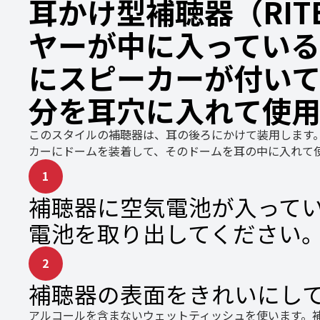
耳かけ型補聴器（RITE
ヤーが中に入っている
にスピーカーが付いて
分を耳穴に入れて使用
このスタイルの補聴器は、耳の後ろにかけて装用します
カーにドームを装着して、そのドームを耳の中に入れて
1
補聴器に空気電池が入って
電池を取り出してください
2
補聴器の表面をきれいにし
アルコールを含まないウェットティッシュを使います。