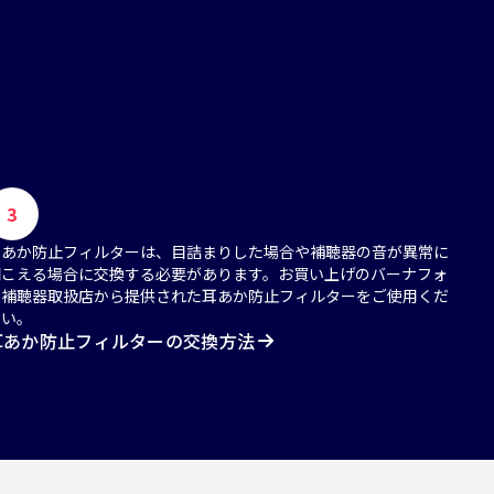
3
耳あか防止フィルターは、目詰まりした場合や補聴器の音が異常に
聞こえる場合に交換する必要があります。お買い上げのバーナフォ
ン補聴器取扱店から提供された耳あか防止フィルターをご使用くだ
さい。
耳あか防止フィルターの交換方法