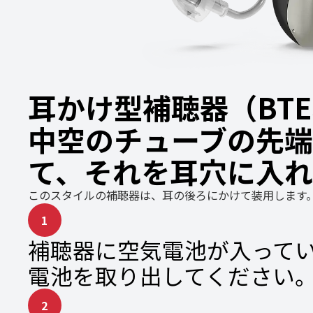
耳かけ型補聴器（BTE、
中空のチューブの先
て、それを耳穴に入れ
このスタイルの補聴器は、耳の後ろにかけて装用します
1
補聴器に空気電池が入って
電池を取り出してください
2