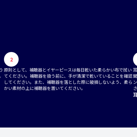
2
り
原則として、補聴器とイヤーピースは毎日乾いた柔らかい布で拭い
。
てください。補聴器を扱う前に、手が清潔で乾いていることを確認
してください。また、補聴器を落とした際に破損しないよう、柔ら
かい素材の上に補聴器を置いてください。