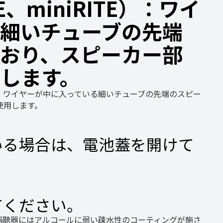
、miniRITE）：ワイ
細いチューブの先端
おり、スピーカー部
します。
。ワイヤーが中に入っている細いチューブの先端のスピー
使用します。
いる場合は、電池蓋を開けて
。
てください。
補聴器にはアルコールに弱い疎水性のコーティングが施さ