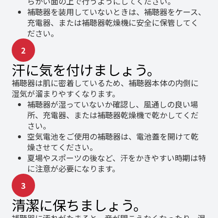
らかい面の上で行うようにしてください。
補聴器を装用していないときは、補聴器をケース、
充電器、または補聴器乾燥機に安全に保管してく
ださい。
2
汗に気を付けましょう。
補聴器は肌に密着しているため、補聴器本体の内側に
湿気が溜まりやすくなります。
補聴器が湿っていないか確認し、風通しの良い場
所、充電器、または補聴器乾燥機で乾かしてくだ
さい。
空気電池をご使用の補聴器は、電池蓋を開けて乾
燥させてください。
夏場やスポーツの後など、汗をかきやすい時期は特
に注意が必要になります。
3
清潔に保ちましょう。