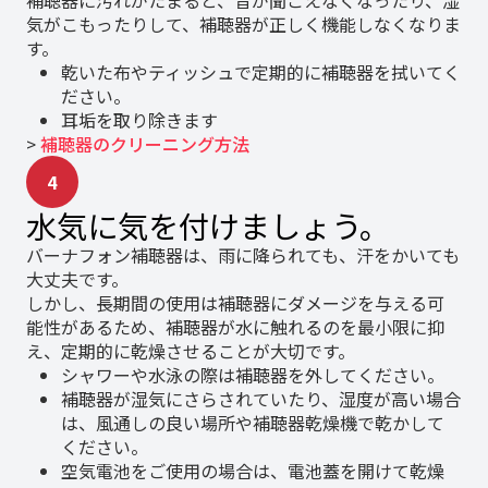
補聴器に汚れがたまると、音が聞こえなくなったり、湿
気がこもったりして、補聴器が正しく機能しなくなりま
す。
乾いた布やティッシュで定期的に補聴器を拭いてく
ださい。
耳垢を取り除きます
>
補聴器のクリーニング方法
4
水気に気を付けましょう。
バーナフォン補聴器は、雨に降られても、汗をかいても
大丈夫です。
しかし、長期間の使用は補聴器にダメージを与える可
能性があるため、補聴器が水に触れるのを最小限に抑
え、定期的に乾燥させることが大切です。
シャワーや水泳の際は補聴器を外してください。
補聴器が湿気にさらされていたり、湿度が高い場合
は、風通しの良い場所や補聴器乾燥機で乾かして
ください。
空気電池をご使用の場合は、電池蓋を開けて乾燥