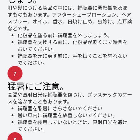
肌や髪につける製品の中には、補聴器に悪影響を及ぼ
すものもあります。アフターシェーブローション、ヘア
スプレー、オイル、香水、日焼け止め、虫除け、点耳薬
などです。
化粧品を塗る前に補聴器を外しましょう。
補聴器を交換する前に、化粧品が乾くまで時間を
おいてください。
補聴器を元に戻す前に、手を拭くことを忘れない
でください。
7
猛暑にご注意。
高温や直射日光は補聴器を傷つけ、プラスチックのケー
スを溶かすこともあります。
補聴器を酷暑にさらさないでください
暑い車内に補聴器を放置しないでください。
補聴器を装用していないときは、直射日光を避け
てください。
8