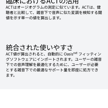
臨床におけるACTの活用
ACTはオージオグラムの測定に似ています。ACTは、健
聴者と比較して、雑音下で音声に似た変調を検知する閾
値を示す単一の値を算出します。
統合された使いやすさ
nxt
ACT値が算出されると、自動的に Oasis
フィッティン
グソフトウェアにインポートされます。ユーザーの雑音
下での音声理解を最適化するために、ユーザーが必要
とする雑音下での最適なサポート量を即座に処方でき
ます。