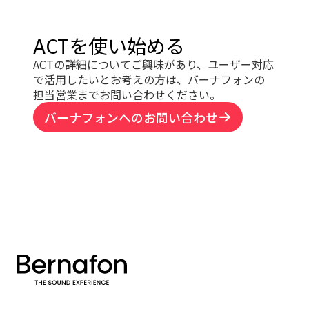
ACTを使い始める
ACTの詳細についてご興味があり、ユーザー対応
で活用したいとお考えの方は、バーナフォンの
担当営業までお問い合わせください。
バーナフォンへのお問い合わせ