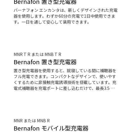
Bernafon 置き型充電器
バーナフォン エンカンタは、新しくデザインされた充電
器を使用します。わずか60分の充電で1日中使用できま
す。一日を通して安心して装用できます。
MNR T R または MNB T R
Bernafon 置き型充電器
置き型充電器を使用すると、就寝している間に補聴器を
フル充電できます。コンパクトなデザインで、使いやす
くするために非接触充電誘導技術を搭載しています。充
電式補聴器を充電ポートに差し込むだけで、最長3.5 時
間でフル充電できます。
MNR または MNB R
Bernafon モバイル型充電器