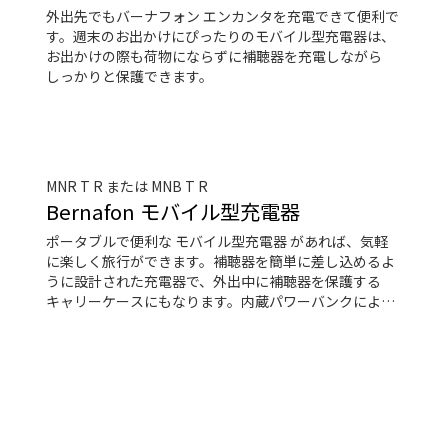
外出先でもバーナフォン エンカンタを充電できて便利で
す。週末のお出かけにぴったりのモバイル型充電器は、
お出かけの際も荷物にならずに補聴器を充電しながら
しっかりと保護できます。
MNR T R または MNB T R
Bernafon モバイル型充電器
ポータブルで便利な モバイル型充電器 があれば、気軽
に楽しく旅行ができます。補聴器を簡単に差し込めるよ
うに設計された充電器で、外出中に補聴器を保護する
キャリーケースにもなります。内蔵パワーバンクによ
り、電源を必要とせずに２台の補聴器を３回フル充電で
きます。