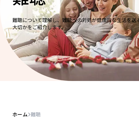
難聴について理解し、難聴への対処が健康的な生活を送
大切かをご紹介します。
ホーム
難聴