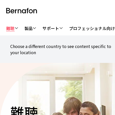
難聴
製品
サポート
プロフェッショナル向
Choose a different country to see content specific to
your location
難聴