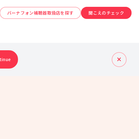
バーナフォン補聴器取扱店を探す
聞こえのチェック
tinue