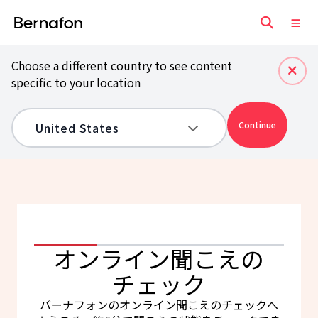
Choose a different country to see content
specific to your location
Continue
オンライン聞こえの
チェック
バーナフォンのオンライン聞こえのチェックへ