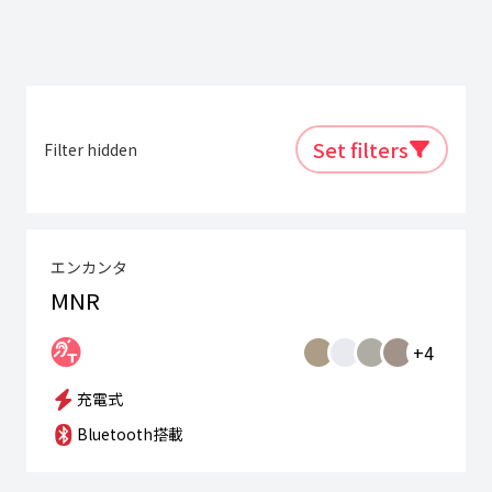
Set filters
Filter hidden
エンカンタ
MNR
+4
充電式
Bluetooth搭載