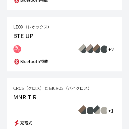
Bluetooth搭載
LEOX（レオックス）
BTE UP
+2
Bluetooth搭載
CROS（クロス）と BICROS（バイクロス）
MNR T R
+1
充電式