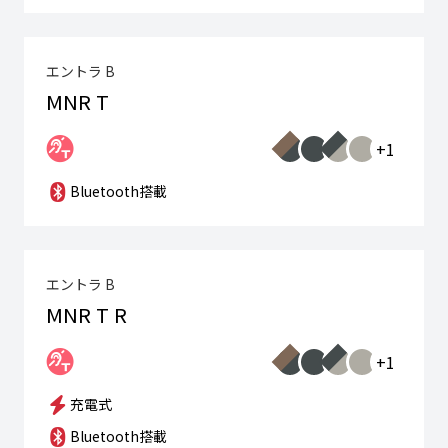
エントラ B
MNR T
+1
Bluetooth搭載
エントラ B
MNR T R
+1
充電式
Bluetooth搭載