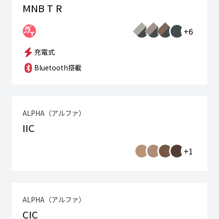
MNB T R
+6
充電式
Bluetooth搭載
ALPHA（アルファ）
IIC
+1
ALPHA（アルファ）
CIC