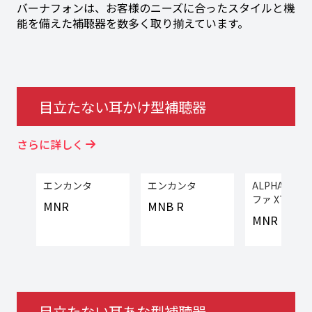
バーナフォンは、お客様のニーズに合ったスタイルと機
能を備えた補聴器を数多く取り揃えています。
目立たない耳かけ型補聴器
さらに詳しく
エンカンタ
エンカンタ
ALPHA XT
ファ XT）
MNR
MNB R
MNR T
目立たない耳あな型補聴器