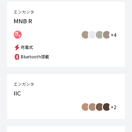
エンカンタ
MNB R
+4
充電式
Bluetooth搭載
エンカンタ
IIC
+2