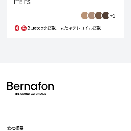
ITE FS
+1
Bluetooth搭載、またはテレコイル搭載
会社概要