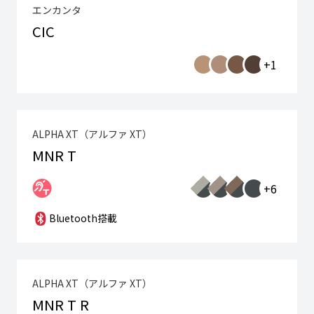
エンカンタ
CIC
+1
ALPHA XT（アルファ XT）
MNR T
+6
Bluetooth搭載
ALPHA XT（アルファ XT）
MNR T R