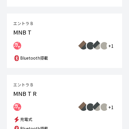
エントラ B
MNB T
+1
Bluetooth搭載
エントラ B
MNB T R
+1
充電式
Bluetooth搭載