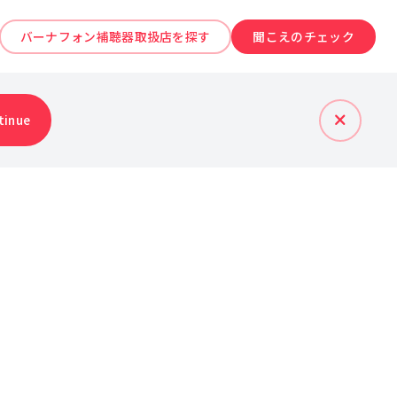
バーナフォン補聴器取扱店を探す
聞こえのチェック
tinue