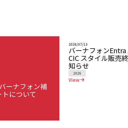
2026/07/13
バーナフォンEntra A
CIC スタイル販売
知らせ
2026
View
たバーナフォン補
ートについて