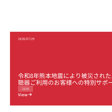
2026/07/29
令和8年熊本地震により被災され
聴器ご利用のお客様への特別サポ
2026
View