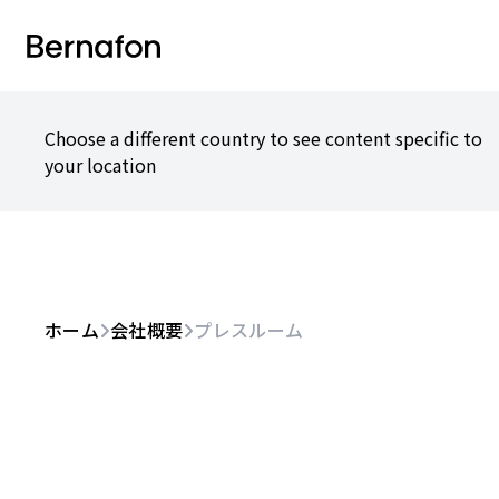
Choose a different country to see content specific to
your location
ホーム
会社概要
プレスルーム