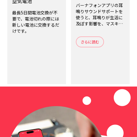
空気電池
バーナフォンアプリの耳
鳴りサウンドサポートを
最長5日間電池交換が不
使うと、耳鳴りが生活に
要で、電池切れの際には
及ぼす影響を、マスキン
新しい電池に交換するだ
グして軽減する心地よい
けです。
サウンドが再生されま
す。
さらに読む