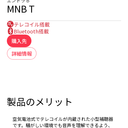
エントラ B
MNB T
テレコイル搭載
Bluetooth搭載
購入先
詳細情報
製品のメリット
空気電池式でテレコイルが内蔵された小型補聴器
です。騒がしい環境でも音声を理解できるよう、