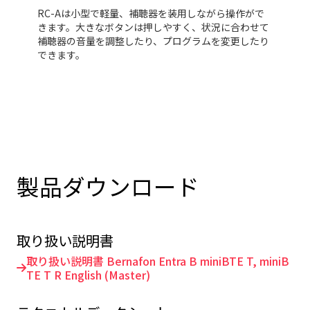
リーミングするために、SoundClip-A が必要となりま
RC-Aは小型で軽量、補聴器を装用しながら操作がで
す。
きます。大きなボタンは押しやすく、状況に合わせて
補聴器の音量を調整したり、プログラムを変更したり
できます。
製品ダウンロード
取り扱い説明書
取り扱い説明書 Bernafon Entra B miniBTE T, miniB
TE T R English (Master)