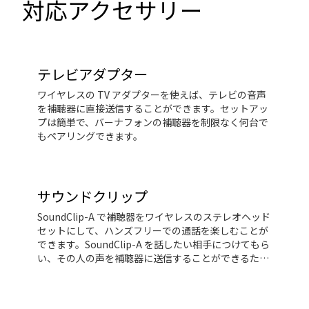
対応アクセサリー
テレビアダプター
ワイヤレスの TV アダプターを使えば、テレビの音声
を補聴器に直接送信することができます。セットアッ
プは簡単で、バーナフォンの補聴器を制限なく何台で
もペアリングできます。
サウンドクリップ
SoundClip-A で補聴器をワイヤレスのステレオヘッド
セットにして、ハンズフリーでの通話を楽しむことが
できます。SoundClip-A を話したい相手につけてもら
い、その人の声を補聴器に送信することができるた
め、騒がしい状況に最適です。さらに、SoundClip-A
は補聴器をリモート操作できるため、音量を調整した
り、着信に応答したりすることもできます。携帯電話