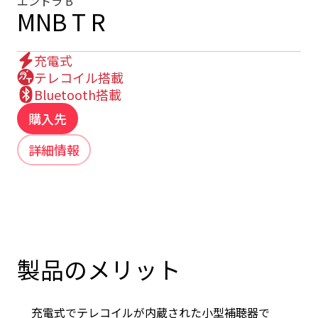
エントラ B
MNB T R
充電式
テレコイル搭載
Bluetooth搭載
購入先
詳細情報
製品のメリット
充電式でテレコイルが内蔵された小型補聴器で