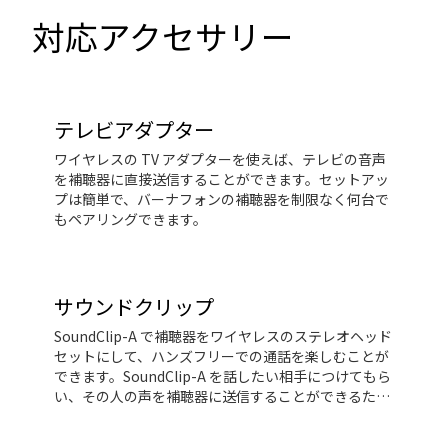
対応アクセサリー
テレビアダプター
ワイヤレスの TV アダプターを使えば、テレビの音声
を補聴器に直接送信することができます。セットアッ
プは簡単で、バーナフォンの補聴器を制限なく何台で
もペアリングできます。
サウンドクリップ
SoundClip-A で補聴器をワイヤレスのステレオヘッド
セットにして、ハンズフリーでの通話を楽しむことが
できます。SoundClip-A を話したい相手につけてもら
い、その人の声を補聴器に送信することができるた
め、騒がしい状況に最適です。さらに、SoundClip-A
は補聴器をリモート操作できるため、音量を調整した