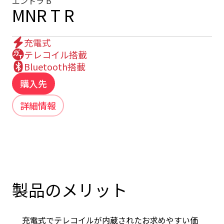
エントラ B
MNR T R
充電式
テレコイル搭載
Bluetooth搭載
購入先
詳細情報
製品のメリット
充電式でテレコイルが内蔵されたお求めやすい価