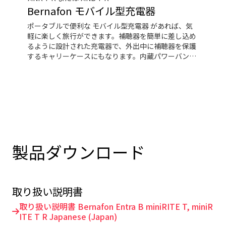
Bernafon モバイル型充電器
ポータブルで便利な モバイル型充電器 があれば、気
軽に楽しく旅行ができます。補聴器を簡単に差し込め
るように設計された充電器で、外出中に補聴器を保護
するキャリーケースにもなります。内蔵パワーバンク
により、電源を必要とせずに２台の補聴器を３回フル
充電できます。
製品ダウンロード
取り扱い説明書
取り扱い説明書 Bernafon Entra B miniRITE T, miniR
ITE T R Japanese (Japan)