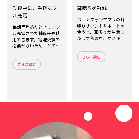
就寝中に、手軽にフ
耳鳴りを軽減
ル充電
バーナフォンアプリの耳
鳴りサウンドサポートを
毎朝目覚めたときに、フ
使うと、耳鳴りが生活に
ル充電された補聴器を使
及ぼす影響を、マスキン
用できます。電池交換の
グして軽減する心地よい
必要がないため、とても
サウンドが再生されま
便利です。就寝時に補聴
す。
さらに読む
器を外して充電器に差し
込むだけで、充電できま
さらに読む
す。