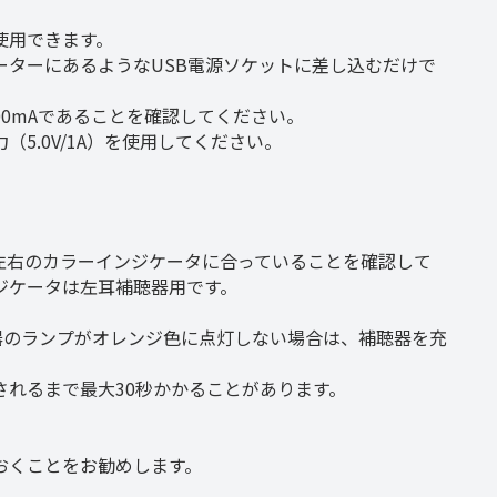
使用できます。
ーターにあるようなUSB電源ソケットに差し込むだけで
00mAであることを確認してください。
5.0V/1A）を使用してください。
左右のカラーインジケータに合っていることを確認して
ジケータは左耳補聴器用です。
器のランプがオレンジ色に点灯しない場合は、補聴器を充
れるまで最大30秒かかることがあります。
おくことをお勧めします。