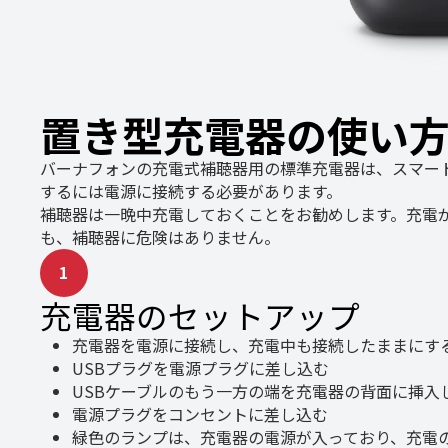
置き型充電器の使い
バーナフォンの充電式補聴器用の標準充電器は、スマー
するには電源に接続する必要があります。
補聴器は一晩中充電しておくことをお勧めします。充電
も、補聴器に危険はありません。
1
充電器のセットアップ
充電器を電源に接続し、充電中も接続したままにす
USBプラグを電源プラグに差し込む
USBケーブルのもう一方の端を充電器の背面に挿入
電源プラグをコンセントに差し込む
緑色のランプは、充電器の電源が入っており、充電