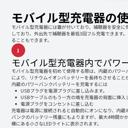
モバイル型充電器の
モバイル型充電器には蓋が付いており、補聴器を安全に
しており、外出先で補聴器を最低3回フル充電できます
ることもできます。
1
モバイル型充電器内でパワ
モバイル型充電器を初めて使用する際は、内蔵のパワー
により、リチウムイオンバッテリーを長持ちさせること
内蔵のパワーバンクバッテリーを充電するには
USBプラグを電源プラグに差し込みます。
USBケーブルのもう一方の端を充電器の背面に挿入
電源プラグをコンセントに差し込む
充電器は電源に接続されると自動的にオンになり、内蔵
バンクのバッテリー残量にもよりますが、最大4時間か
横にある小さなLEDライトに表示されます。