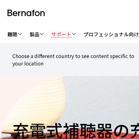
難聴
製品
サポート
プロフェッショナル向
Choose a different country to see content specific to
your location
充電式補聴器の