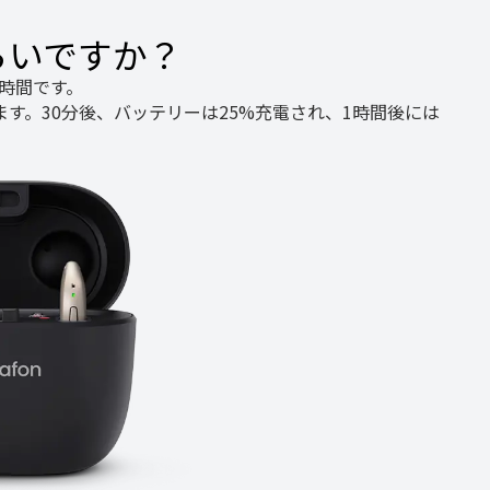
らいですか？
5時間です。
す。30分後、バッテリーは25%充電され、1時間後には