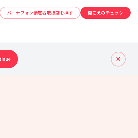
バーナフォン補聴器取扱店を探す
聞こえのチェック
tinue