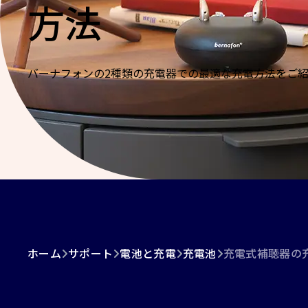
方法
バーナフォンの2種類の充電器での最適な充電方法をご
ホーム
サポート
電池と充電
充電池
充電式補聴器の