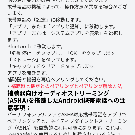
携帯電話の機種によって、操作方法が異なる場合がござ
います。
携帯電話の「設定」に移動します。
「アプリ」または「アプリと通知」に移動します。
「アプリ」または「システムアプリを表示」を選択し
ます。
Bluetooth に移動します。
「強制停止」をタップし、「OK」をタップします。
「ストレージ」をタップします。
「キャッシュをクリア」をタップします。
アプリを開きます。
補聴器と機器を再度ペアリングしてください。
>
補聴器と機器とのペアリングとペアリング解除方法
補聴器向けオーディオストリーミング
(ASHA)を搭載したAndroid携帯電話への注
意事項：
バーナフォン アルファとASHA対応携帯電話をアプリで
ペアリングすると、ネイティブダイレクトストリーミン
グ（ASHA）も自動的に利用可能になります。これは、
ASHAの機能を使用するために推奨されている方法で