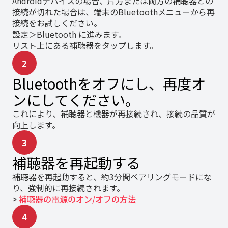
Androidデバイスの場合、片方または両方の補聴器との
接続が切れた場合は、端末のBluetoothメニューから再
接続をお試しください。
設定＞Bluetooth に進みます。
リスト上にある補聴器をタップします。
2
Bluetoothをオフにし、再度オ
ンにしてください。
これにより、補聴器と機器が再接続され、接続の品質が
向上します。
3
補聴器を再起動する
補聴器を再起動すると、約3分間ペアリングモードにな
り、強制的に再接続されます。
>
補聴器の電源のオン/オフの方法
4