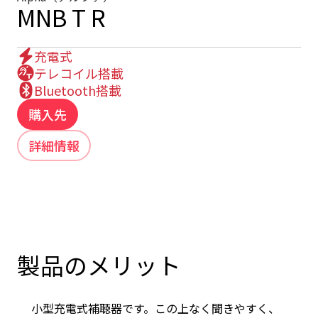
MNB T R
充電式
テレコイル搭載
Bluetooth搭載
購入先
詳細情報
製品のメリット
小型充電式補聴器です。この上なく聞きやすく、