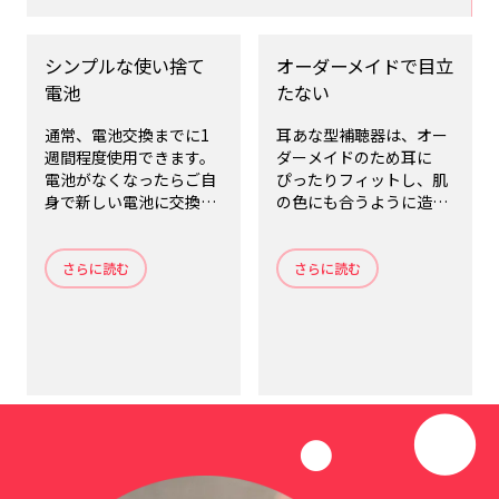
シンプルな使い捨て
オーダーメイドで目立
電池
たない
通常、電池交換までに1
耳あな型補聴器は、オー
週間程度使用できます。
ダーメイドのため耳に
電池がなくなったらご自
ぴったりフィットし、肌
身で新しい電池に交換で
の色にも合うように造ら
きます。
れており、快適性に優れ
ています。
さらに読む
さらに読む